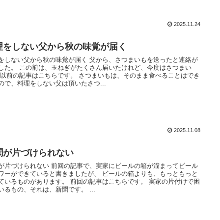
2025.11.24
理をしない父から秋の味覚が届く
をしない父から秋の味覚が届く 父から、さつまいもを送ったと連絡が
した。 この前は、玉ねぎがたくさん届いたけれど、今度はさつまい
 以前の記事はこちらです。 さつまいもは、そのまま食べることはでき
ので、料理をしない父は頂いたさつ...
2025.11.08
聞が片づけられない
が片づけられない 前回の記事で、実家にビールの箱が溜まってビール
ワーができていると書きましたが、 ビールの箱よりも、もっともっと
ているものがあります。 前回の記事はこちらです。 実家の片付けで困
いるもの、それは、新聞です。 ...