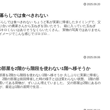
2025.09.20
人暮らしでは食べきれない
暮らしでは食べきれない ちょうど私が実家に帰省したタイミングで、父
り合いの農家さんから玉ねぎを頂いたそう。 箱に入っていた玉ねぎ
5キロくらいはありそうなくらいたくさん。 実物の写真ではありません
イメージでこんな感じでゴロゴロ...
2025.09.06
の部屋を2階から階段を使わない1階へ移そうか
部屋を2階から階段を使わない1階へ移そうか 久しぶりに実家に帰省し
、2階の部屋は前回帰省した時の様子とほぼ変わらない状態。 1階の部
置いてある荷物が、ずいぶん増えていました。 父の部屋は2階にあるの
が、最近は1階の居間で生活...