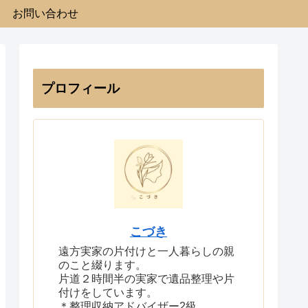
お問い合わせ
プロフィール
こづき
遠方実家の片付けと一人暮らしの親
のこと綴ります。
片道２時間半の実家で遺品整理や片
付けをしています。
＊整理収納アドバイザー2級