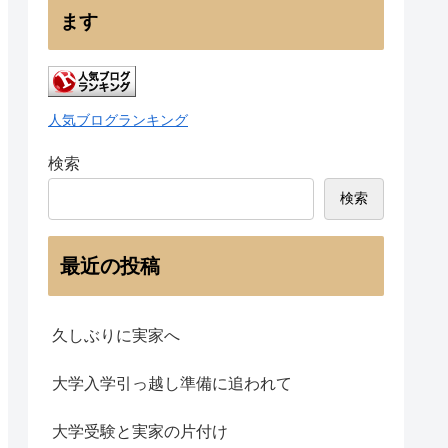
ます
人気ブログランキング
検索
検索
最近の投稿
久しぶりに実家へ
大学入学引っ越し準備に追われて
大学受験と実家の片付け